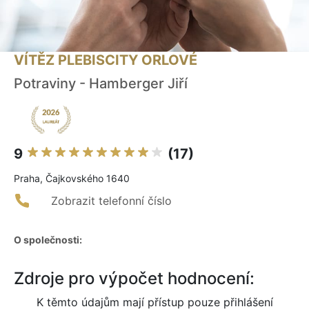
VÍTĚZ PLEBISCITY ORLOVÉ
Potraviny - Hamberger Jiří
9
(17)
Praha, Čajkovského 1640
Zobrazit telefonní číslo
O společnosti:
Zdroje pro výpočet hodnocení:
K těmto údajům mají přístup pouze přihlášení