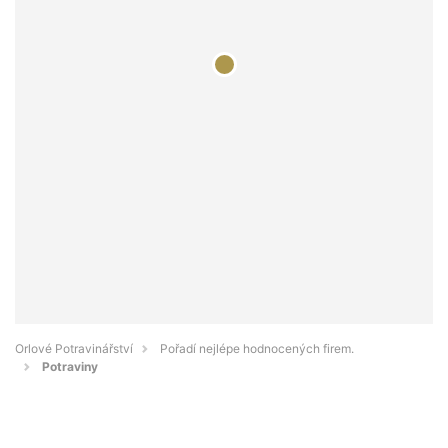
Orlové Potravinářství
Pořadí nejlépe hodnocených firem.
Potraviny