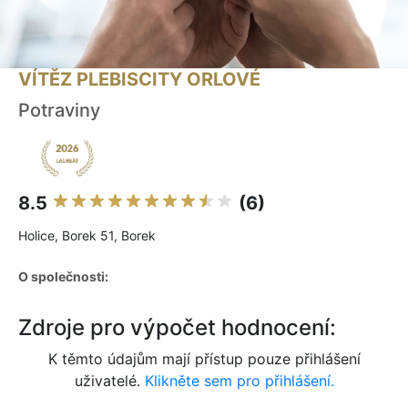
VÍTĚZ PLEBISCITY ORLOVÉ
Potraviny
8.5
(6)
Holice, Borek 51, Borek
O společnosti:
Zdroje pro výpočet hodnocení:
K těmto údajům mají přístup pouze přihlášení
uživatelé.
Klikněte sem pro přihlášení.