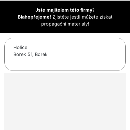
Jste majitelem této firmy
?
Blahopřejeme!
Zjistěte jestli můžete získat
propagační materiály!
Holice
Borek 51, Borek