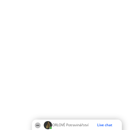
ORLOVÉ Potravinářství
Live chat