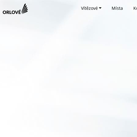
Vítězové
Místa
K