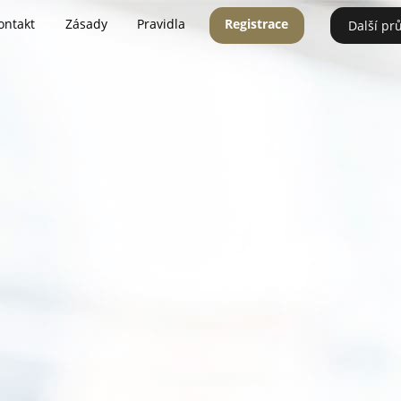
ontakt
Zásady
Pravidla
Registrace
Další pr