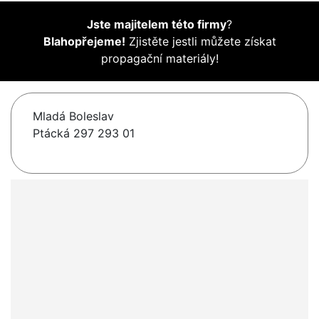
Jste majitelem této firmy
?
Blahopřejeme!
Zjistěte jestli můžete získat
propagační materiály!
Mladá Boleslav
Ptácká 297 293 01