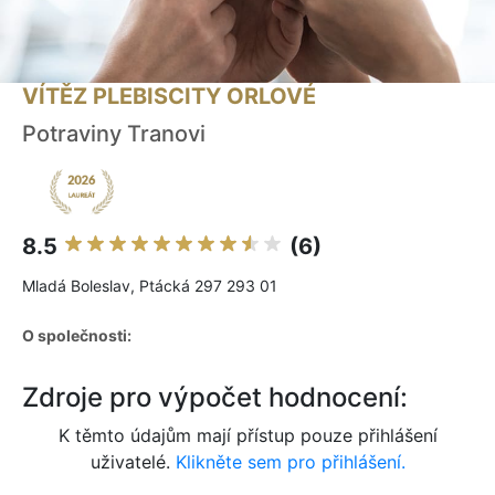
VÍTĚZ PLEBISCITY ORLOVÉ
Potraviny Tranovi
8.5
(6)
Mladá Boleslav, Ptácká 297 293 01
O společnosti:
Zdroje pro výpočet hodnocení:
K těmto údajům mají přístup pouze přihlášení
uživatelé.
Klikněte sem pro přihlášení.