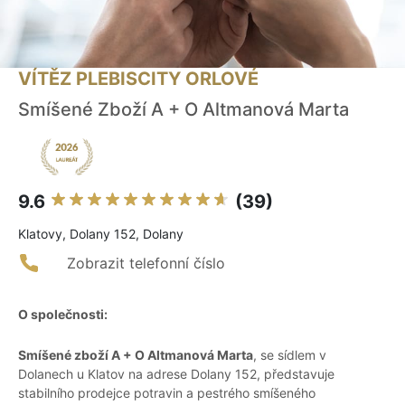
VÍTĚZ PLEBISCITY ORLOVÉ
Smíšené Zboží A + O Altmanová Marta
9.6
(39)
Klatovy, Dolany 152, Dolany
Zobrazit telefonní číslo
O společnosti:
Smíšené zboží A + O Altmanová Marta
, se sídlem v
Dolanech u Klatov na adrese Dolany 152, představuje
stabilního prodejce potravin a pestrého smíšeného