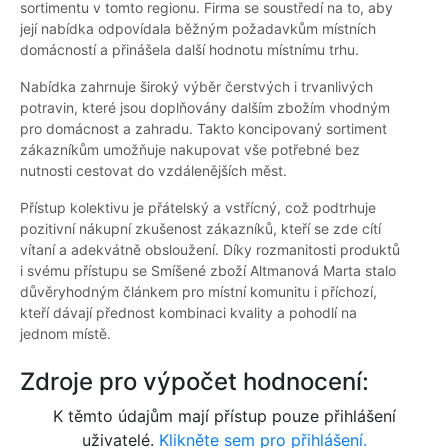
sortimentu v tomto regionu. Firma se soustředí na to, aby
její nabídka odpovídala běžným požadavkům místních
domácností a přinášela další hodnotu místnímu trhu.
Nabídka zahrnuje široký výběr čerstvých i trvanlivých
potravin, které jsou doplňovány dalším zbožím vhodným
pro domácnost a zahradu. Takto koncipovaný sortiment
zákazníkům umožňuje nakupovat vše potřebné bez
nutnosti cestovat do vzdálenějších měst.
Přístup kolektivu je přátelský a vstřícný, což podtrhuje
pozitivní nákupní zkušenost zákazníků, kteří se zde cítí
vítaní a adekvátně obsloužení. Díky rozmanitosti produktů
i svému přístupu se Smíšené zboží Altmanová Marta stalo
důvěryhodným článkem pro místní komunitu i příchozí,
kteří dávají přednost kombinaci kvality a pohodlí na
jednom místě.
Zdroje pro výpočet hodnocení:
K těmto údajům mají přístup pouze přihlášení
uživatelé.
Klikněte sem pro přihlášení.