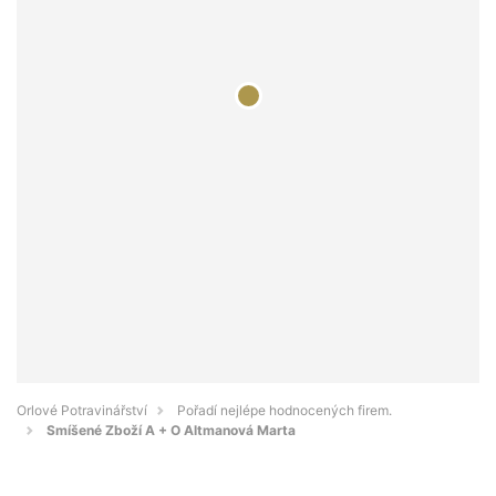
Orlové Potravinářství
Pořadí nejlépe hodnocených firem.
Smíšené Zboží A + O Altmanová Marta