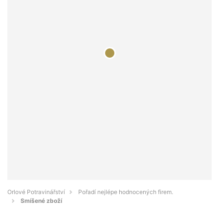
Orlové Potravinářství
Pořadí nejlépe hodnocených firem.
Smíšené zboží