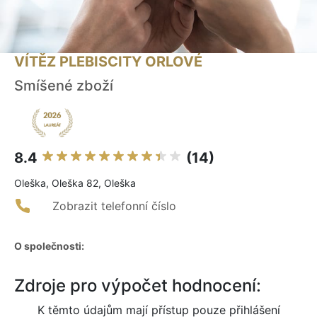
VÍTĚZ PLEBISCITY ORLOVÉ
Smíšené zboží
8.4
(14)
Oleška, Oleška 82, Oleška
Zobrazit telefonní číslo
O společnosti:
Zdroje pro výpočet hodnocení:
K těmto údajům mají přístup pouze přihlášení