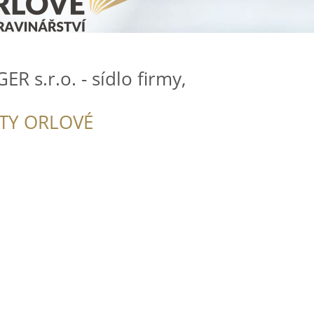
R s.r.o. - sídlo firmy,
ITY ORLOVÉ