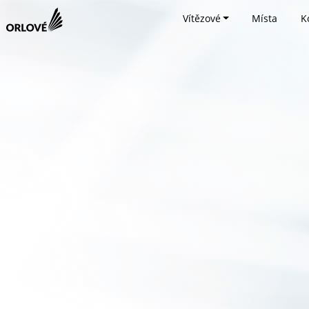
Vítězové
Místa
K