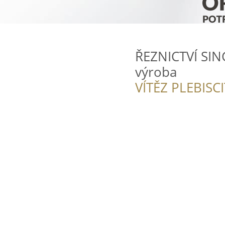
ŘEZNICTVÍ SINGE
výroba
VÍTĚZ PLEBISC