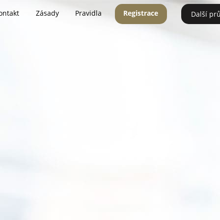
ontakt
Zásady
Pravidla
Registrace
Další pr