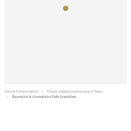
Orlové Potravinářství
Pořadí nejlépe hodnocených firem.
Řeznictví A Uzenářství Folk František