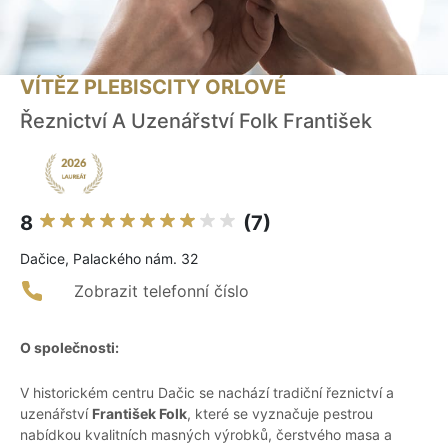
VÍTĚZ PLEBISCITY ORLOVÉ
Řeznictví A Uzenářství Folk František
8
(7)
Dačice, Palackého nám. 32
Zobrazit telefonní číslo
O společnosti:
V historickém centru Dačic se nachází tradiční řeznictví a
uzenářství
František Folk
, které se vyznačuje pestrou
nabídkou kvalitních masných výrobků, čerstvého masa a