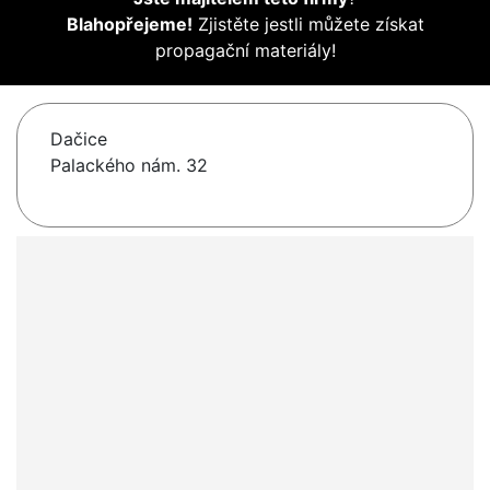
Blahopřejeme!
Zjistěte jestli můžete získat
propagační materiály!
Dačice
Palackého nám. 32