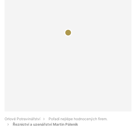
Orlové Potravinářství
Pořadí nejlépe hodnocených firem.
Řeznictví a uzenářství Martin Páleník