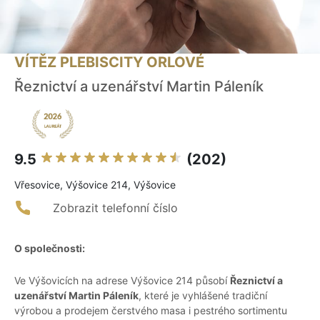
VÍTĚZ PLEBISCITY ORLOVÉ
Řeznictví a uzenářství Martin Páleník
9.5
(202)
Vřesovice, Výšovice 214, Výšovice
Zobrazit telefonní číslo
O společnosti:
Ve Výšovicích na adrese Výšovice 214 působí
Řeznictví a
uzenářství Martin Páleník
, které je vyhlášené tradiční
výrobou a prodejem čerstvého masa i pestrého sortimentu