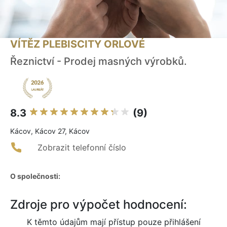
VÍTĚZ PLEBISCITY ORLOVÉ
Řeznictví - Prodej masných výrobků.
8.3
(9)
Kácov, Kácov 27, Kácov
Zobrazit telefonní číslo
O společnosti:
Zdroje pro výpočet hodnocení:
K těmto údajům mají přístup pouze přihlášení