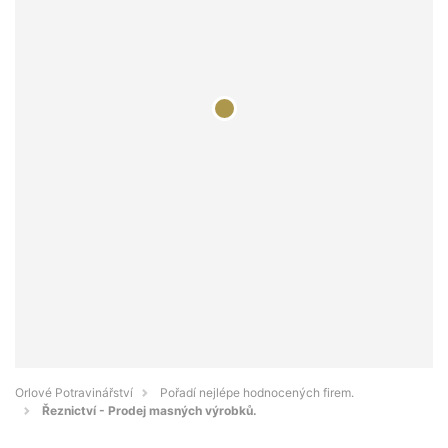
Orlové Potravinářství
Pořadí nejlépe hodnocených firem.
Řeznictví - Prodej masných výrobků.