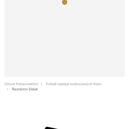
Orlové Potravinářství
Pořadí nejlépe hodnocených firem.
Řeznictví Zídek