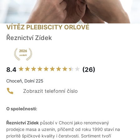
VÍTĚZ PLEBISCITY ORLOVÉ
Řeznictví Zídek
8.4
(26)
Choceň, Dolní 225
Zobrazit telefonní číslo
O společnosti:
Řeznictví Zídek
působí v Chocni jako renomovaný
prodejce masa a uzenin, přičemž od roku 1990 staví na
prioritě špičkové kvality i čerstvosti. Sortiment tvoří