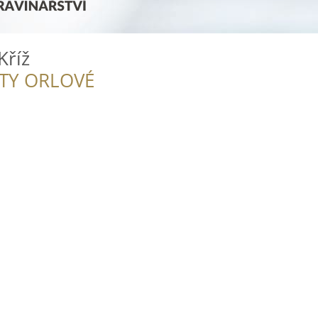
Kříž
ITY ORLOVÉ