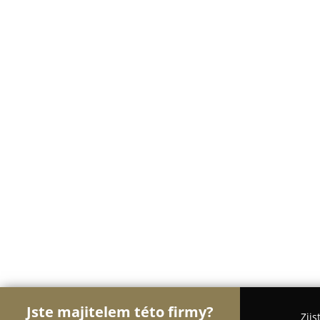
Jste majitelem této firmy?
Zjis