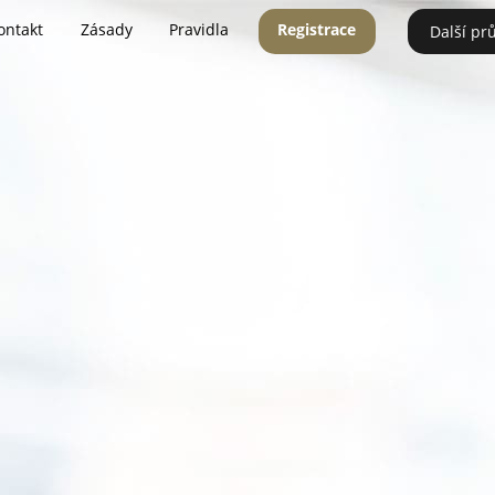
ontakt
Zásady
Pravidla
Registrace
Další pr