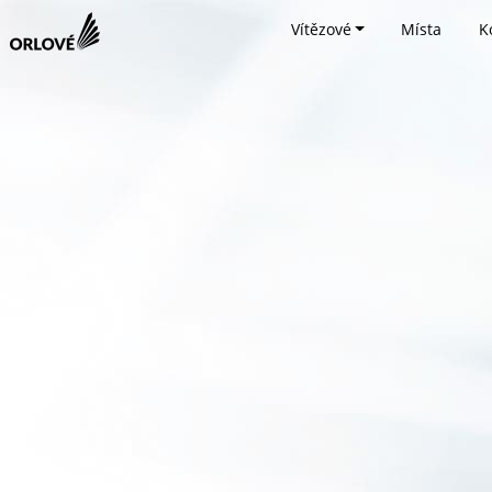
Vítězové
Místa
K