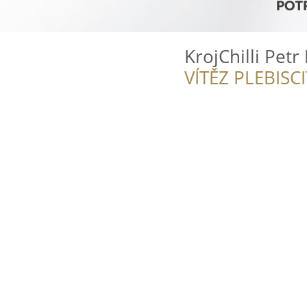
KrojChilli Petr 
VÍTĚZ PLEBISC