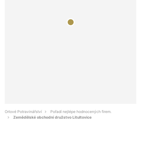
Orlové Potravinářství
Pořadí nejlépe hodnocených firem.
Zemědělské obchodní družstvo Litultovice