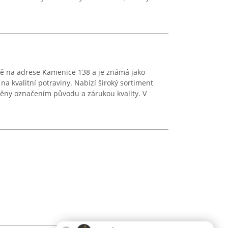
dě na adrese Kamenice 138 a je známá jako
 kvalitní potraviny. Nabízí široký sortiment
něny označením původu a zárukou kvality. V