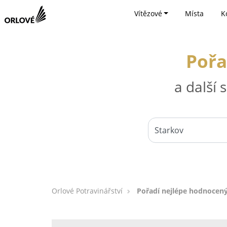
Vítězové
Místa
K
Pořa
a další
Orlové Potravinářství
Pořadí nejlépe hodnocený