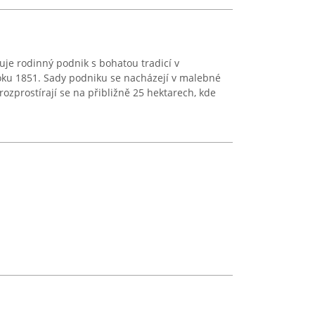
je rodinný podnik s bohatou tradicí v
roku 1851. Sady podniku se nacházejí v malebné
rozprostírají se na přibližně 25 hektarech, kde