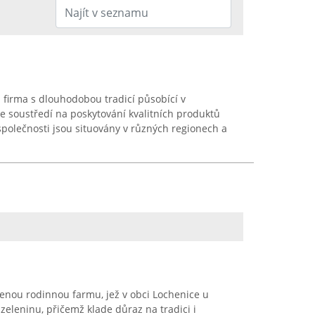
 firma s dlouhodobou tradicí působící v
se soustředí na poskytování kvalitních produktů
polečnosti jsou situovány v různých regionech a
enou rodinnou farmu, jež v obci Lochenice u
zeleninu, přičemž klade důraz na tradici i