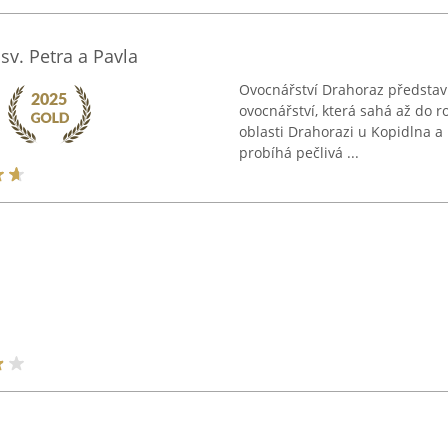
sv. Petra a Pavla
Ovocnářství Drahoraz představu
ovocnářství, která sahá až do 
oblasti Drahorazi u Kopidlna a 
probíhá pečlivá ...