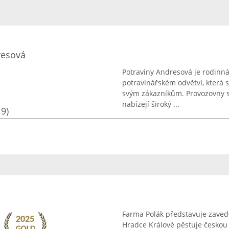
resová
Potraviny Andresová je rodinná
potravinářském odvětví, která 
svým zákazníkům. Provozovny s
nabízejí široký ...
19)
Farma Polák představuje zaved
Hradce Králové pěstuje českou 