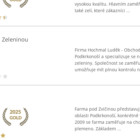
vysokou kvalitu. Hlavním zamě
také zelí, které zákazníci ...
 Zeleninou
Firma Hochmal Luděk - Obchod Z
Podkrkonoší a specializuje se 
zeleniny. Společnost se zaměřu
umožňuje mít plnou kontrolu na
Farma pod Zvičinou představuj
oblasti Podkrkonoší, konkrétně
2009 se farma zaměřuje na chov
plemeno. Základem ...