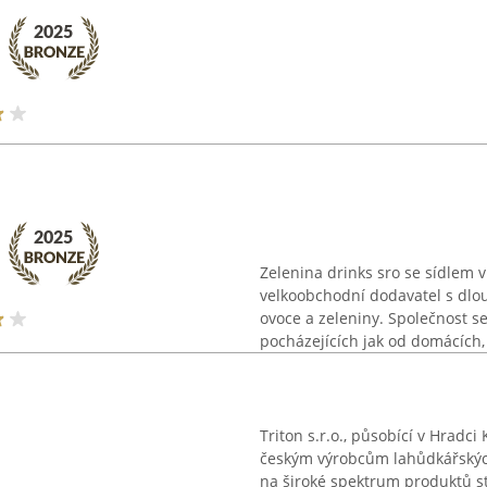
Zelenina drinks sro se sídlem 
velkoobchodní dodavatel s dlou
ovoce a zeleniny. Společnost se
pocházejících jak od domácích, 
Triton s.r.o., působící v Hradc
českým výrobcům lahůdkářskýc
na široké spektrum produktů st