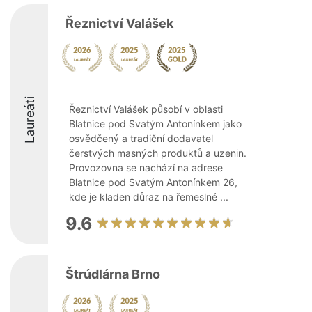
Řeznictví Valášek
Laureáti
Řeznictví Valášek působí v oblasti
Blatnice pod Svatým Antonínkem jako
osvědčený a tradiční dodavatel
čerstvých masných produktů a uzenin.
Provozovna se nachází na adrese
Blatnice pod Svatým Antonínkem 26,
kde je kladen důraz na řemeslné ...
9.6
Štrúdlárna Brno