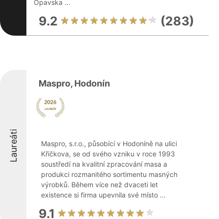
Opavska ...
9.2
(283)
Maspro, Hodonín
Laureáti
Maspro, s.r.o., působící v Hodoníně na ulici
Křičkova, se od svého vzniku v roce 1993
soustředí na kvalitní zpracování masa a
produkci rozmanitého sortimentu masných
výrobků. Během více než dvaceti let
existence si firma upevnila své místo ...
9.1