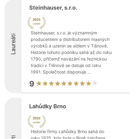
Steinhauser, s.r.o.
Steinhauser, s.r.o. je významným
Laureáti
producentem a distributorem masných
výrobků a uzenin se sídlem v Tišnově.
Historie tohoto podniku sahá až do roku
1790, přičemž navázání na řeznickou
tradici v Tišnově se datuje od roku
1991. Společnost disponuje ...
9
Lahůdky Brno
Historie firmy Lahůdky Brno sahá do
roku 1925, kdy byla v Brně založena