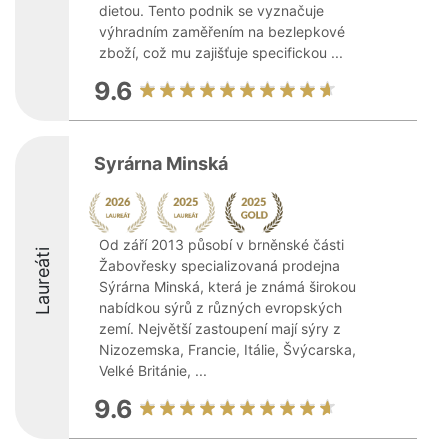
dietou. Tento podnik se vyznačuje
výhradním zaměřením na bezlepkové
zboží, což mu zajišťuje specifickou ...
9.6
Syrárna Minská
Od září 2013 působí v brněnské části
Laureáti
Žabovřesky specializovaná prodejna
Sýrárna Minská, která je známá širokou
nabídkou sýrů z různých evropských
zemí. Největší zastoupení mají sýry z
Nizozemska, Francie, Itálie, Švýcarska,
Velké Británie, ...
9.6