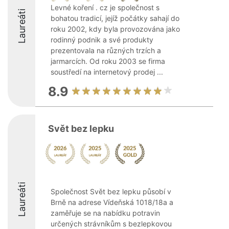
Levné koření . cz je společnost s
Laureáti
bohatou tradicí, jejíž počátky sahají do
roku 2002, kdy byla provozována jako
rodinný podnik a své produkty
prezentovala na různých trzích a
jarmarcích. Od roku 2003 se firma
soustředí na internetový prodej ...
8.9
Svět bez lepku
Laureáti
Společnost Svět bez lepku působí v
Brně na adrese Vídeňská 1018/18a a
zaměřuje se na nabídku potravin
určených strávníkům s bezlepkovou