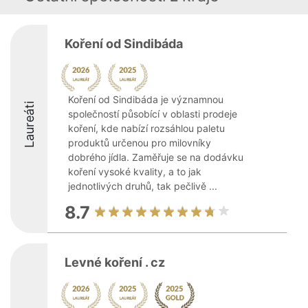
Koření od Sindibáda
Koření od Sindibáda je významnou
Laureáti
společností působící v oblasti prodeje
koření, kde nabízí rozsáhlou paletu
produktů určenou pro milovníky
dobrého jídla. Zaměřuje se na dodávku
koření vysoké kvality, a to jak
jednotlivých druhů, tak pečlivě ...
8.7
Levné koření . cz