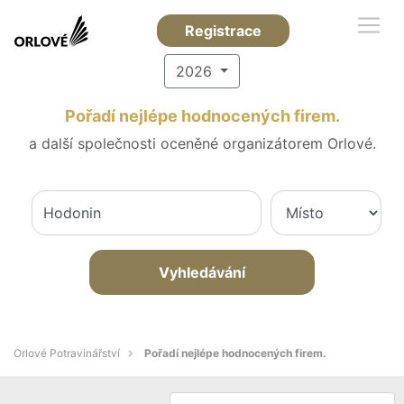
Registrace
2026
Pořadí nejlépe hodnocených firem.
a další společnosti oceněné organizátorem Orlové.
Vyhledávání
Orlové Potravinářství
Pořadí nejlépe hodnocených firem.