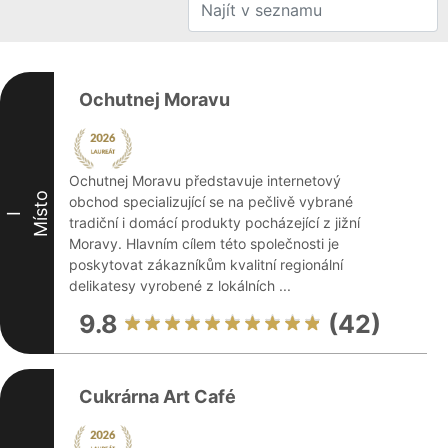
Ochutnej Moravu
Ochutnej Moravu představuje internetový
Místo
obchod specializující se na pečlivě vybrané
I
tradiční i domácí produkty pocházející z jižní
Moravy. Hlavním cílem této společnosti je
poskytovat zákazníkům kvalitní regionální
delikatesy vyrobené z lokálních ...
9.8
(42)
Cukrárna Art Café