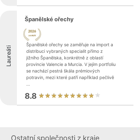
Španělské ořechy
Španělské ořechy se zaměřuje na import a
Laureáti
distribuci vybraných specialit přímo z
jižního Španělska, konkrétně z oblastí
provincie Valencie a Murcia. V jejím portfoliu
se nachází pestrá škála prémiových
potravin, mezi které patří například pečlivě
...
8.8
Ostatní společnosti z kraje