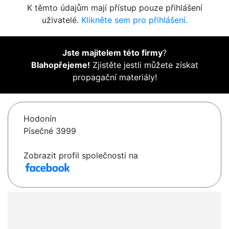
K těmto údajům mají přístup pouze přihlášení
uživatelé.
Klikněte sem pro přihlášení.
Jste majitelem této firmy
?
Blahopřejeme!
Zjistěte jestli můžete získat
propagační materiály!
Hodonín
Písečné 3999
Zobrazit profil společnosti na