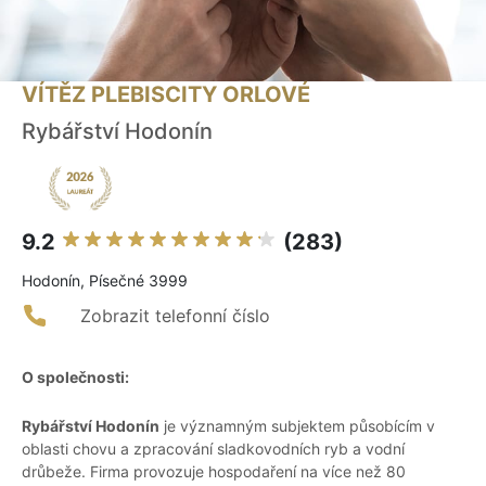
VÍTĚZ PLEBISCITY ORLOVÉ
Rybářství Hodonín
9.2
(283)
Hodonín, Písečné 3999
Zobrazit telefonní číslo
O společnosti:
Rybářství Hodonín
je významným subjektem působícím v
oblasti chovu a zpracování sladkovodních ryb a vodní
drůbeže. Firma provozuje hospodaření na více než 80