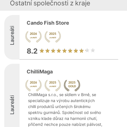
Ostatní společnosti z kraje
Cando Fish Store
Laureáti
8.2
ChilliMaga
ChilliMaga s.r.o., se sídlem v Brně, se
Laureáti
specializuje na výrobu autentických
chilli produktů určených širokému
spektru gurmánů. Společnost od svého
vzniku klade důraz na harmonii chutí,
přičemž nechce pouze nabízet pálivost,