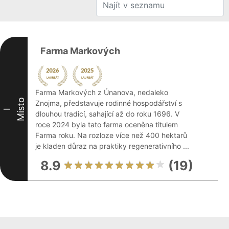
Farma Markových
Farma Markových z Únanova, nedaleko
Místo
Znojma, představuje rodinné hospodářství s
I
dlouhou tradicí, sahající až do roku 1696. V
roce 2024 byla tato farma oceněna titulem
Farma roku. Na rozloze více než 400 hektarů
je kladen důraz na praktiky regenerativního ...
8.9
(19)