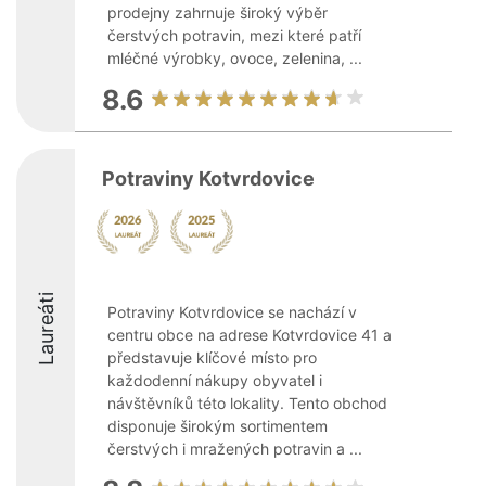
prodejny zahrnuje široký výběr
čerstvých potravin, mezi které patří
mléčné výrobky, ovoce, zelenina, ...
8.6
Potraviny Kotvrdovice
Laureáti
Potraviny Kotvrdovice se nachází v
centru obce na adrese Kotvrdovice 41 a
představuje klíčové místo pro
každodenní nákupy obyvatel i
návštěvníků této lokality. Tento obchod
disponuje širokým sortimentem
čerstvých i mražených potravin a ...