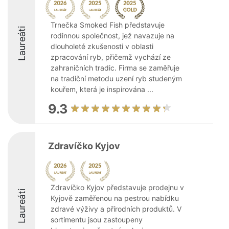
Trnečka Smoked Fish představuje
Laureáti
rodinnou společnost, jež navazuje na
dlouholeté zkušenosti v oblasti
zpracování ryb, přičemž vychází ze
zahraničních tradic. Firma se zaměřuje
na tradiční metodu uzení ryb studeným
kouřem, která je inspirována ...
9.3
Zdravíčko Kyjov
Zdravíčko Kyjov představuje prodejnu v
Laureáti
Kyjově zaměřenou na pestrou nabídku
zdravé výživy a přírodních produktů. V
sortimentu jsou zastoupeny