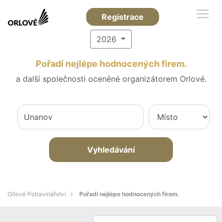
Registrace
2026
Pořadí nejlépe hodnocených firem.
a další společnosti oceněné organizátorem Orlové.
Vyhledávání
Orlové Potravinářství
Pořadí nejlépe hodnocených firem.