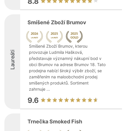
8.8
Smíšené Zboží Brumov
Smíšené Zboží Brumov, kterou
Laureáti
provozuje Ludmila Hašková,
představuje významný nákupní bod v
obci Brumov na adrese Brumov 18. Tato
prodejna nabízí široký výběr zboží, se
zaměřením na maloobchodní prodej
smíšených produktů. Sortiment
zahrnuje ...
9.6
Trnečka Smoked Fish