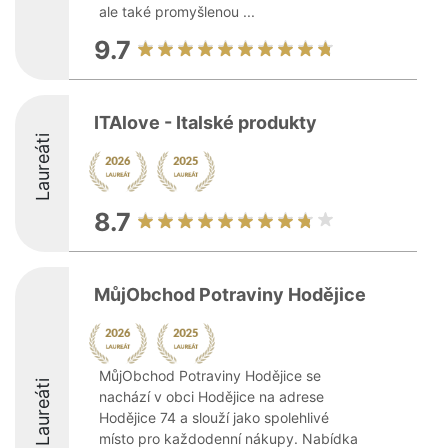
ale také promyšlenou ...
9.7
ITAlove - Italské produkty
Laureáti
8.7
MůjObchod Potraviny Hodějice
MůjObchod Potraviny Hodějice se
Laureáti
nachází v obci Hodějice na adrese
Hodějice 74 a slouží jako spolehlivé
místo pro každodenní nákupy. Nabídka