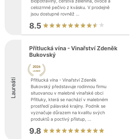
biopotraviny, čerstvá zelenina, ovoce a
celozrnné pečivo z kvásku. V prodejně
jsou dostupné rovněž ...
8.5
Přítlucká vína - Vinařství Zdeněk
Bukovský
Laureáti
Přítlucká vína - Vinařství Zdeněk
Bukovský představuje rodinnou firmu
situovanou v malebné vinařské obci
Přítluky, která se nachází v malebném
prostředí pálavské krajiny. Podnik se
vyznačuje důrazem na kvalitu svých
produktů a poctivý přístup, ...
9.8