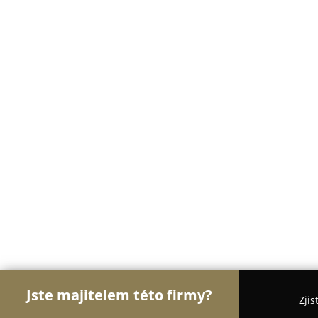
Jste majitelem této firmy?
Zjis