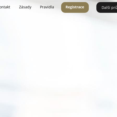
ontakt
Zásady
Pravidla
Registrace
Další pr