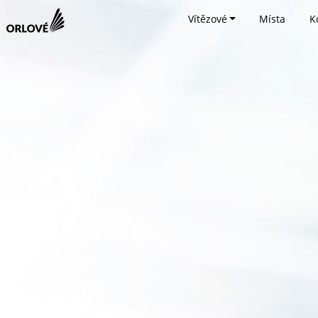
Vítězové
Místa
K