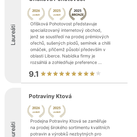
Oříšková Pohotovost představuje
Laureáti
specializovaný internetový obchod,
jenž se soustředí na prodej prémiových
ořechů, sušených plodů, semínek a chilli
omáček, přičemž působí především v
oblasti Liberce. Nabídka firmy je
rozsáhlá a zohledňuje preference ...
9.1
Potraviny Ktová
Prodejna Potraviny Ktová se zaměřuje
Laureáti
na prodej širokého sortimentu kvalitních
potravin a výrobků nezbytných pro