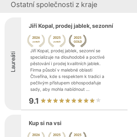
Ostatní společnosti z kraje
Jiří Kopal, prodej jablek, sezonní
Jiří Kopal, prodej jablek, sezonní se
Laureáti
specializuje na dlouhodobé a poctivé
pěstování i prodej kvalitních jablek.
Firma působí v malebné oblasti
Čtveřína, kde s respektem k tradici a
pečlivým přístupem obhospodařuje
sady, aby mohla nabídnout ...
9.1
Kup si na vsi