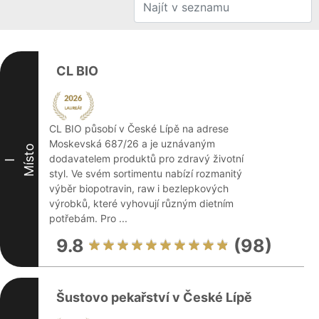
CL BIO
CL BIO působí v České Lípě na adrese
Moskevská 687/26 a je uznávaným
Místo
dodavatelem produktů pro zdravý životní
I
styl. Ve svém sortimentu nabízí rozmanitý
výběr biopotravin, raw i bezlepkových
výrobků, které vyhovují různým dietním
potřebám. Pro ...
9.8
(98)
Šustovo pekařství v České Lípě