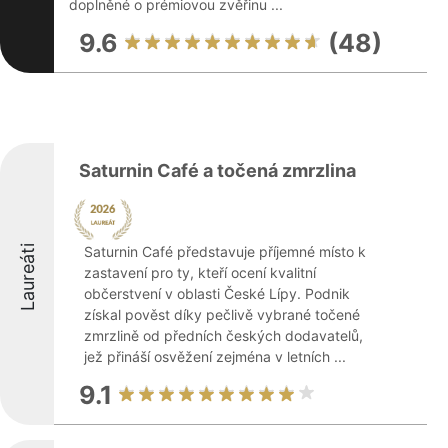
doplněné o prémiovou zvěřinu ...
9.6
(48)
Saturnin Café a točená zmrzlina
Laureáti
Saturnin Café představuje příjemné místo k
zastavení pro ty, kteří ocení kvalitní
občerstvení v oblasti České Lípy. Podnik
získal pověst díky pečlivě vybrané točené
zmrzlině od předních českých dodavatelů,
jež přináší osvěžení zejména v letních ...
9.1