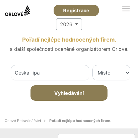
Registrace
2026
Pořadí nejlépe hodnocených firem.
a další společnosti oceněné organizátorem Orlové.
Vyhledávání
Orlové Potravinářství
Pořadí nejlépe hodnocených firem.