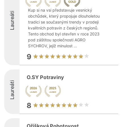
Kup si na vsi představuje vesnický
Laureáti
obchůdek, který propojuje dlouholetou
tradici se současnými trendy v prodeji
kvalitních potravin z českých regionů.
Tento obchod byl otevřen v roce 2023
pod záštitou společnosti AGRO
SYCHROV, jejíž minulost ...
9
O.SY Potraviny
Laureáti
8
Oříšková Pohotovost