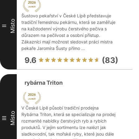
Šustovo pekařství v České Lípě představuje
Místo
tradiční řemeslnou pekárnu, která se zaměřuje
II
na každodenní výrobu čerstvého pečiva s
důrazem na pečlivost a osobní přístup.
Zákazníci mají možnost sledovat práci mistra
pekaře Jaromíra Šusty přímo ...
9.6
(83)
rybárna Triton
V České Lípě působí tradiční prodejna
Místo
Rybárna Triton, která se specializuje na prodej
III
rozmanité nabídky čerstvých ryb a rybích
produktů. V jejím sortimentu lze nalézt jak
sladkovodní, tak mořské ryby, které jsou dále