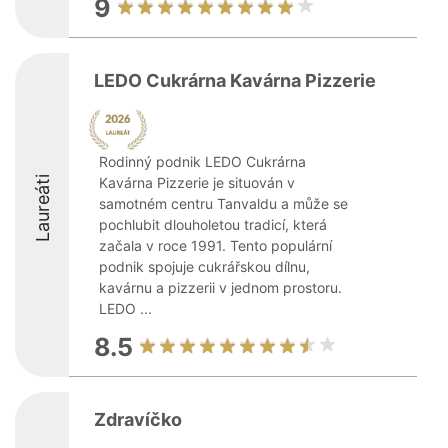
9
LEDO Cukrárna Kavárna Pizzerie
Rodinný podnik LEDO Cukrárna
Laureáti
Kavárna Pizzerie je situován v
samotném centru Tanvaldu a může se
pochlubit dlouholetou tradicí, která
začala v roce 1991. Tento populární
podnik spojuje cukrářskou dílnu,
kavárnu a pizzerii v jednom prostoru.
LEDO ...
8.5
Zdravíčko