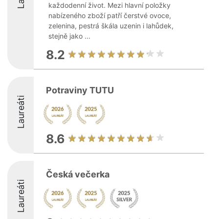
každodenní život. Mezi hlavní položky
nabízeného zboží patří čerstvé ovoce,
zelenina, pestrá škála uzenin i lahůdek,
stejně jako ...
8.2
Potraviny TUTU
Laureáti
8.6
Česká večerka
Laureáti