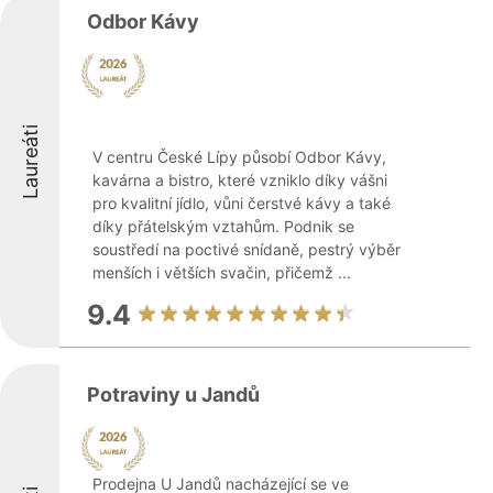
Odbor Kávy
Laureáti
V centru České Lípy působí Odbor Kávy,
kavárna a bistro, které vzniklo díky vášni
pro kvalitní jídlo, vůni čerstvé kávy a také
díky přátelským vztahům. Podnik se
soustředí na poctivé snídaně, pestrý výběr
menších i větších svačin, přičemž ...
9.4
Potraviny u Jandů
Prodejna U Jandů nacházející se ve