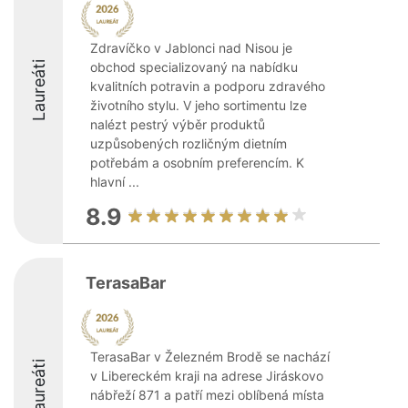
Zdravíčko v Jablonci nad Nisou je
Laureáti
obchod specializovaný na nabídku
kvalitních potravin a podporu zdravého
životního stylu. V jeho sortimentu lze
nalézt pestrý výběr produktů
uzpůsobených rozličným dietním
potřebám a osobním preferencím. K
hlavní ...
8.9
TerasaBar
TerasaBar v Železném Brodě se nachází
Laureáti
v Libereckém kraji na adrese Jiráskovo
nábřeží 871 a patří mezi oblíbená místa