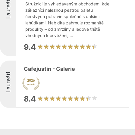
Laureáti
Stružnici je vyhledávaným obchodem, kde
zákazníci naleznou pestrou paletu
čerstvých potravin společně s dalšími
lahůdkami. Nabídka zahrnuje rozmanité
produkty – od zmrzliny a ledové tříště
vhodných k osvěžení, ...
9.4
Cafejustin - Galerie
Laureáti
8.4