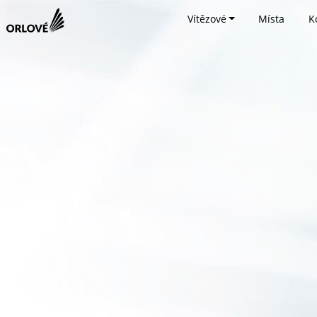
Vítězové
Místa
K