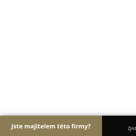
Jste majitelem této firmy?
Zjis