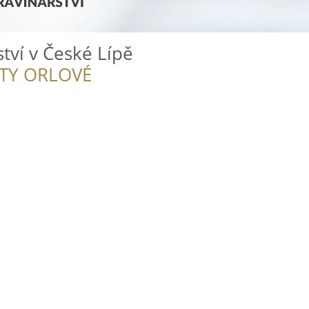
tví v České Lípě
ITY ORLOVÉ