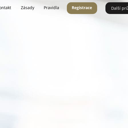
ontakt
Zásady
Pravidla
Registrace
Další pr