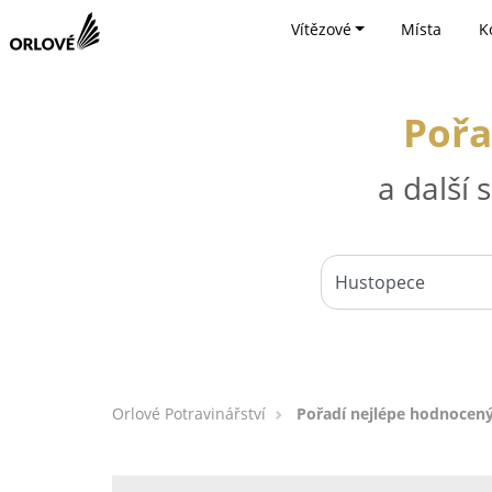
Vítězové
Místa
K
Pořa
a další
Orlové Potravinářství
Pořadí nejlépe hodnocený