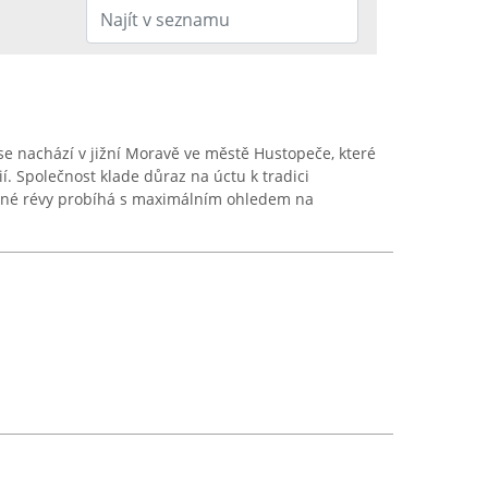
e nachází v jižní Moravě ve městě Hustopeče, které
í. Společnost klade důraz na úctu k tradici
inné révy probíhá s maximálním ohledem na