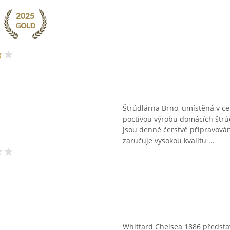
Štrúdlárna Brno, umístěná v ce
poctivou výrobu domácích štrúd
jsou denně čerstvě připravován
zaručuje vysokou kvalitu ...
Whittard Chelsea 1886 představ