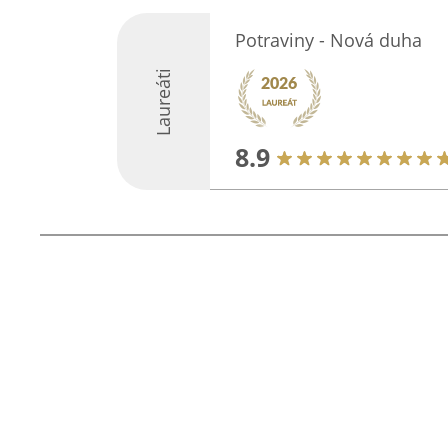
Potraviny - Nová duha
Laureáti
8.9