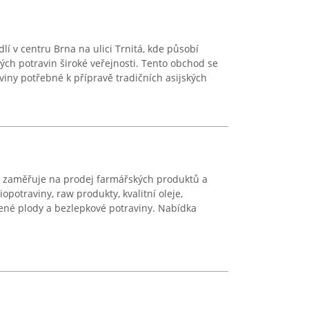
lí v centru Brna na ulici Trnitá, kde působí
ých potravin široké veřejnosti. Tento obchod se
viny potřebné k přípravě tradičních asijských
 se zaměřuje na prodej farmářských produktů a
iopotraviny, raw produkty, kvalitní oleje,
šené plody a bezlepkové potraviny. Nabídka